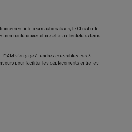
onnement intérieurs automatisés; le Christin, le
communauté universitaire et à la clientèle externe.
s UQAM s’engage à rendre accessibles ces 3
seurs pour faciliter les déplacements entre les