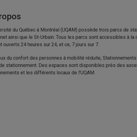
ropos
ersité du Québec à Montréal (UQAM) possède trois parcs de stati
net ainsi que le St-Urbain. Tous les parcs sont accessibles à la 
nt ouverts 24 heures sur 24, et ce, 7 jours sur 7.
ux du confort des personnes à mobilité réduite, Stationnement
de stationnement. Des espaces sont disponibles près des ascen
nnements et les différents locaux de l’UQAM.