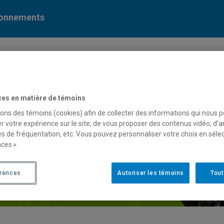
ionnements
ces en matière de témoins
sons des témoins (cookies) afin de collecter des informations qui nous 
r votre expérience sur le site, de vous proposer des contenus vidéo, d’a
es de fréquentation, etc. Vous pouvez personnaliser votre choix en séle
ces ».
érences
Autoriser les témoins
Tout