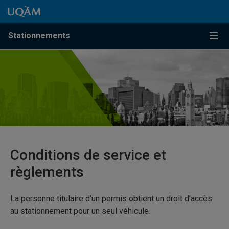
Passer au contenu
Accéder au menu principal
Accéder à la recherche
Passer au contenu
Accéder au menu principal
Stationnements
Menu
Conditions de service et
règlements
La personne titulaire d’un permis obtient un droit d’accès
au stationnement pour un seul véhicule.